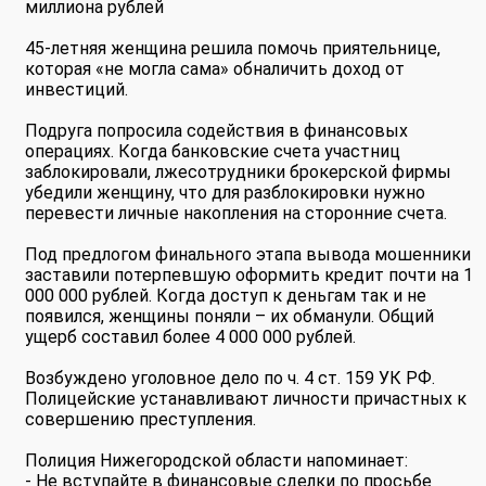
миллиона рублей
45-летняя женщина решила помочь приятельнице,
которая «не могла сама» обналичить доход от
инвестиций.
Подруга попросила содействия в финансовых
операциях. Когда банковские счета участниц
заблокировали, лжесотрудники брокерской фирмы
убедили женщину, что для разблокировки нужно
перевести личные накопления на сторонние счета.
Под предлогом финального этапа вывода мошенники
заставили потерпевшую оформить кредит почти на 1
000 000 рублей. Когда доступ к деньгам так и не
появился, женщины поняли – их обманули. Общий
ущерб составил более 4 000 000 рублей.
Возбуждено уголовное дело по ч. 4 ст. 159 УК РФ.
Полицейские устанавливают личности причастных к
совершению преступления.
Полиция Нижегородской области напоминает:
- Не вступайте в финансовые сделки по просьбе