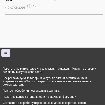
меню
17
07.08.2026
Перепечатка материалов – с разрешения редакции. Мнения авторов и
редакции могут не совпадать.
Все рекламируемые товары и услуги подлежат сертификации и
лицензированию.За достоверность рекламы ответственность несёт
рекламодатель.
Порядок обработки персональных данных
Политика конфиденциальности и защиты информации
Согласие на обработку персональных данных обратной связи