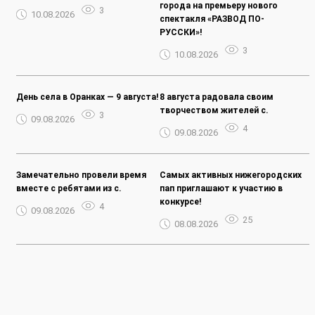
города на премьеру нового
3
10.08.2026
спектакля «РАЗВОД ПО-
РУССКИ»!
3
10.08.2026
День села в Оранках — 9 августа!
8 августа радовала своим
творчеством жителей с.
3
09.08.2026
4
09.08.2026
Замечательно провели время
Самых активных нижегородских
вместе с ребятами из с.
пап приглашают к участию в
конкурсе!
4
09.08.2026
25
08.08.2026