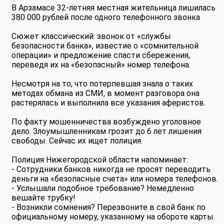
В Арзамасе 32-летняя местная жительница лишилась
380 000 рублей после одного телефонного звонка
Сюжет классический: звонок от «службы
безопасности банка», известие о «сомнительной
операции» и предложение спасти сбережения,
переведя их на «безопасный» номер телефона.
Несмотря на то, что потерпевшая знала о таких
методах обмана из СМИ, в момент разговора она
растерялась и выполнила все указания аферистов.
По факту мошенничества возбуждено уголовное
дело. Злоумышленникам грозит до 6 лет лишения
свободы. Сейчас их ищет полиция.
Полиция Нижегородской области напоминает:
- Сотрудники банков никогда не просят переводить
деньги на «безопасные счета» или номера телефонов.
- Услышали подобное требование? Немедленно
вешайте трубку!
- Возникли сомнения? Перезвоните в свой банк по
официальному номеру, указанному на обороте карты.