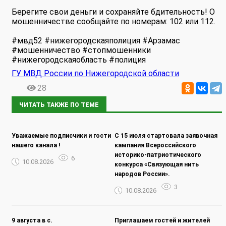
Берегите свои деньги и сохраняйте бдительность! О
мошенничестве сообщайте по номерам: 102 или 112.
#мвд52 #нижегородскаяполиция #Арзамас
#мошенничество #стопмошенники
#нижегородскаяобласть #полиция
ГУ МВД России по Нижегородской области
28
ЧИТАТЬ ТАКЖЕ ПО ТЕМЕ
Уважаемые подписчики и гости
С 15 июля стартовала заявочная
нашего канала !
кампания Всероссийского
историко-патриотического
6
10.08.2026
конкурса «Связующая нить
народов России».
3
10.08.2026
9 августа в с.
Приглашаем гостей и жителей