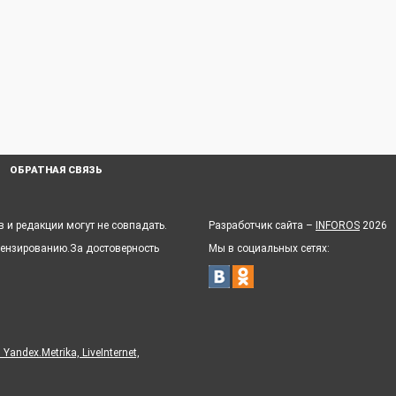
ОБРАТНАЯ СВЯЗЬ
 и редакции могут не совпадать.
Разработчик сайта –
INFOROS
2026
цензированию.За достоверность
Мы в социальных сетях:
ndex.Metrika, LiveInternet,