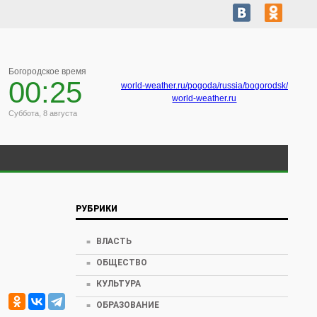
Богородское время
00:25
world-weather.ru/pogoda/russia/bogorodsk/
world-weather.ru
Суббота, 8 августа
РУБРИКИ
ВЛАСТЬ
ОБЩЕСТВО
КУЛЬТУРА
ОБРАЗОВАНИЕ