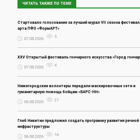
ЧИТАТЬ ТАКЖЕ ПО ТЕМЕ
Стартовало голосование за лучший мурал VII сезона фестивал
арта ПФО «ФормАРТ»
5
07.08.2026
XXV Открытый фестиваль гончарного искусства «Город гончар
4
07.08.2026
Нижегородские волонтеры передали маскировочные сети и
гуманитарную помощь бойцам «БАРС-НН»
21
06.08.2026
Глеб Никитин предложил создать программу развития речной
инфраструктуры
16
06.08.2026