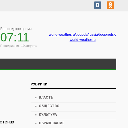
Богородское время
07:11
world-weather.ru/pogoda/russia/bogorodsk/
world-weather.ru
Понедельник, 10 августа
РУБРИКИ
ВЛАСТЬ
ОБЩЕСТВО
КУЛЬТУРА
 стенах
ОБРАЗОВАНИЕ