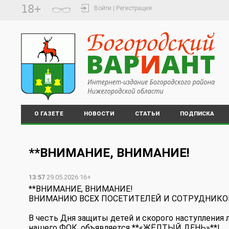
18+
Войти | Регистрация
О ГАЗЕТЕ
НОВОСТИ
СТАТЬИ
ПОДПИСКА
**ВНИМАНИЕ, ВНИМАНИЕ!
13:57
29.05.2026 16+
**ВНИМАНИЕ, ВНИМАНИЕ!
ВНИМАНИЮ ВСЕХ ПОСЕТИТЕЛЕЙ И СОТРУДНИКОВ
В честь Дня защиты детей и скорого наступления 
нашего ФОК, объявляется **«ЖЁЛТЫЙ ДЕНЬ»**!