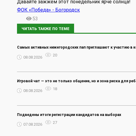
Давайте зажжём этот понедельник ярче солнца!
ФОК «Победа» - Богородск
53
ЧИТАТЬ ТАКЖЕ ПО ТЕМЕ
Самых активных нижегородских пап приглашают к участию в к
20
08.08.2026
Игровой чат — это не только общение, но и зона риска для реб
18
08.08.2026
Подведены итоги регистрации кандидатов на выборах
27
07.08.2026