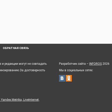
ОБРАТНАЯ СВЯЗЬ
 и редакции могут не совпадать.
Разработчик сайта –
INFOROS
2026
цензированию.За достоверность
Мы в социальных сетях:
ndex.Metrika, LiveInternet,