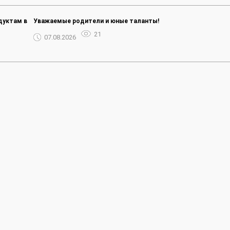
дуктам в
Уважаемые родители и юные таланты!
21
07.08.2026