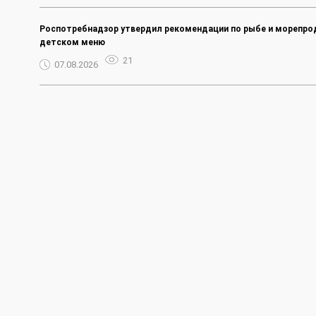
Роспотребнадзор утвердил рекомендации по рыбе и морепро
детском меню
21
07.08.2026