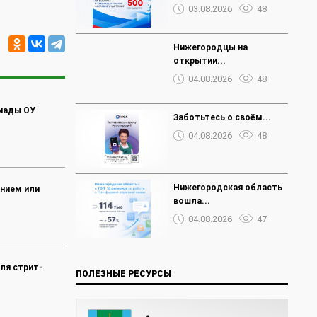
03.08.2026
48
Нижегородцы на
открытии...
04.08.2026
48
иады ОУ
Заботьтесь о своём...
04.08.2026
48
Нижегородская область
ением или
вошла...
04.08.2026
47
ля стрит-
ПОЛЕЗНЫЕ РЕСУРСЫ