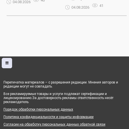
40
04.08.2026
41
04.08.2026
Перепечатка материалов – с разрешения редакции. Мнения авторов и
редакции могут не совпадать.
Все рекламируемые товары и услуги подлежат сертификации и
лицензированию.За достоверность рекламы ответственность несёт
рекламодатель.
Порядок обработки персональных данных
Политика конфиденциальности и защиты информации
Согласие на обработку персональных данных обратной связи