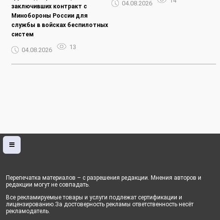
14
04.08.2026
заключивших контракт с
Минобороны России для
службы в войсках беспилотных
систем
13
04.08.2026
Перепечатка материалов – с разрешения редакции. Мнения авторов и
редакции могут не совпадать.
Все рекламируемые товары и услуги подлежат сертификации и
лицензированию.За достоверность рекламы ответственность несёт
рекламодатель.