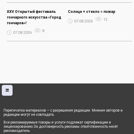
XXV Открытый фестиваль
Солнце + стекло = пожар
гончарного искусства «Город
12
07.08.2026
гончаров»!
8
07.08.2026
Перепечатка материалов – с разрешения редакции. Мнения авторов и
редакции могут не совпадать.
Все рекламируемые товары и услуги подлежат сертификации и
лицензированию.За достоверность рекламы ответственность несёт
рекламодатель.