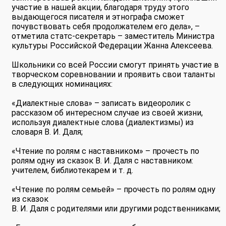
участие в нашей акции, благодаря труду этого
выдающегося писателя и этнографа сможет
почувствовать себя продолжателем его дела», –
отметила статс-секретарь – заместитель Министра
культуры Российской Федерации Жанна Алексеева.
Школьники со всей России смогут принять участие в
творческом соревновании и проявить свои таланты
в следующих номинациях:
«Диалектные слова» – записать видеоролик с
рассказом об интересном случае из своей жизни,
используя диалектные слова (диалектизмы) из
словаря В. И. Даля;
«Чтение по ролям с наставником» – прочесть по
ролям одну из сказок В. И. Даля с наставником:
учителем, библиотекарем и т. д.
«Чтение по ролям семьей» – прочесть по ролям одну
из сказок
В. И. Даля с родителями или другими родственниками;