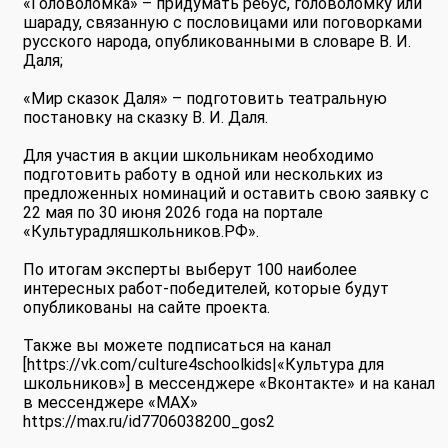
«Головоломка» – придумать ребус, головоломку или
шараду, связанную с пословицами или поговорками
русского народа, опубликованными в словаре В. И.
Даля;
«Мир сказок Даля» – подготовить театральную
постановку на сказку В. И. Даля.
Для участия в акции школьникам необходимо
подготовить работу в одной или нескольких из
предложенных номинаций и оставить свою заявку с
22 мая по 30 июня 2026 года на портале
«Культурадляшкольников.РФ».
По итогам эксперты выберут 100 наиболее
интересных работ-победителей, которые будут
опубликованы на сайте проекта.
Также вы можете подписаться на канал
[https://vk.com/culture4schoolkids|«Культура для
школьников»] в мессенджере «Вконтакте» и на канал
в мессенджере «МАХ»
https://max.ru/id7706038200_gos2