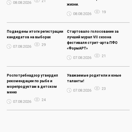
21
08.08.2026
жизни.
19
08.08.2026
Подведены итоги регистрации
Стартовало голосование за
кандидатов на выборах
лучший мурал VII сезона
фестиваля стрит-арта ПФО
29
07.08.2026
«ФормАРТ»
21
07.08.2026
Роспотребнадзор утвердил
Уважаемые родители и юные
рекомендации по рыбе и
таланты!
морепродуктам в детском
23
07.08.2026
меню
24
07.08.2026