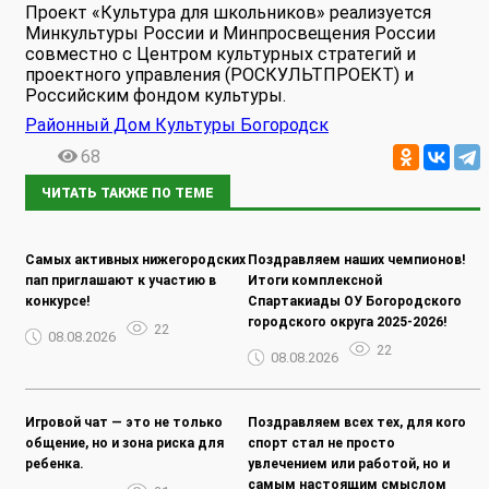
Проект «Культура для школьников» реализуется
Минкультуры России и Минпросвещения России
совместно с Центром культурных стратегий и
проектного управления (РОСКУЛЬТПРОЕКТ) и
Российским фондом культуры.
Районный Дом Культуры Богородск
68
ЧИТАТЬ ТАКЖЕ ПО ТЕМЕ
Самых активных нижегородских
Поздравляем наших чемпионов!
пап приглашают к участию в
Итоги комплексной
конкурсе!
Спартакиады ОУ Богородского
городского округа 2025-2026!
22
08.08.2026
22
08.08.2026
Игровой чат — это не только
Поздравляем всех тех, для кого
общение, но и зона риска для
спорт стал не просто
ребенка.
увлечением или работой, но и
самым настоящим смыслом