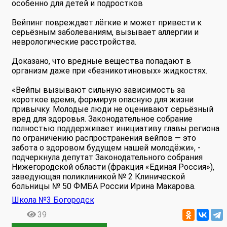
особенно для детей и подростков
Вейпинг повреждает лёгкие и может привести к
серьёзным заболеваниям, вызывает аллергии и
неврологические расстройства.
Доказано, что вредные вещества попадают в
организм даже при «безникотиновых» жидкостях.
«Вейпы вызывают сильную зависимость за
короткое время, формируя опасную для жизни
привычку. Молодые люди не оценивают серьёзный
вред для здоровья. Законодательное собрание
полностью поддерживает инициативу главы региона
по ограничению распространения вейпов — это
забота о здоровом будущем нашей молодёжи», -
подчеркнула депутат Законодательного собрания
Нижегородской области (фракция «Единая Россия»),
заведующая поликлиникой № 2 Клинической
больницы № 50 ФМБА России Ирина Макарова.
Школа №3 Богородск
39