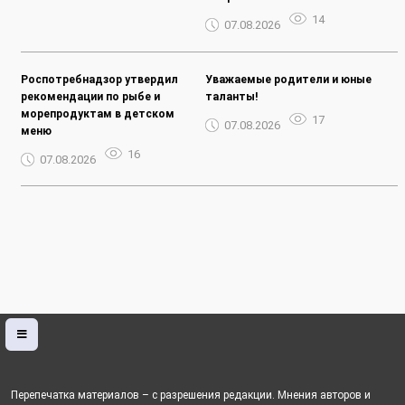
14
07.08.2026
Роспотребнадзор утвердил
Уважаемые родители и юные
рекомендации по рыбе и
таланты!
морепродуктам в детском
17
07.08.2026
меню
16
07.08.2026
Перепечатка материалов – с разрешения редакции. Мнения авторов и