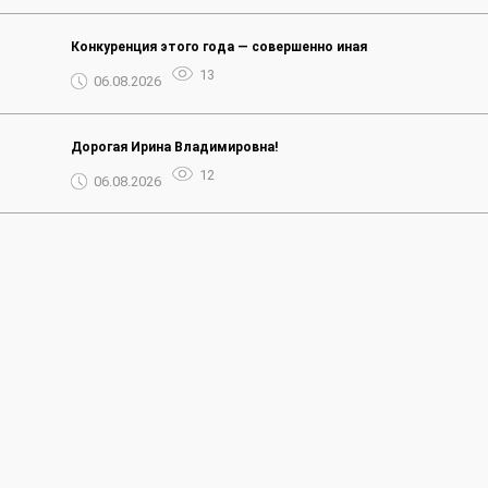
Конкуренция этого года — совершенно иная
13
06.08.2026
Дорогая Ирина Владимировна!
12
06.08.2026