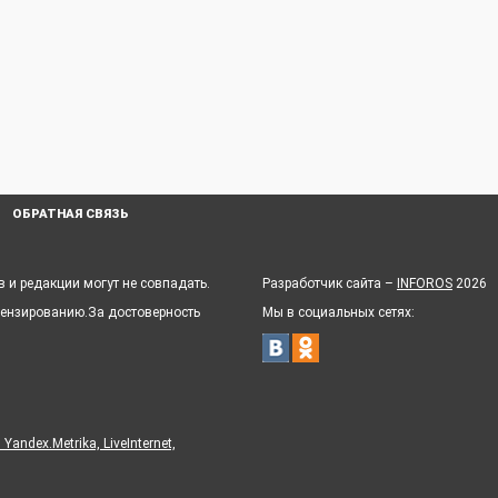
ОБРАТНАЯ СВЯЗЬ
 и редакции могут не совпадать.
Разработчик сайта –
INFOROS
2026
цензированию.За достоверность
Мы в социальных сетях:
ndex.Metrika, LiveInternet,