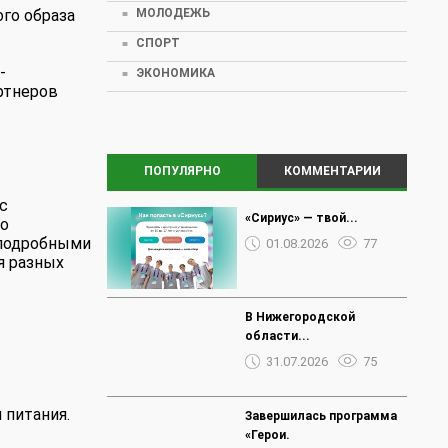
го образа
МОЛОДЕЖЬ
СПОРТ
-
ЭКОНОМИКА
ртнеров
ПОПУЛЯРНО
КОММЕНТАРИИ
с
«Сириус» — твой...
 о
 подробными
01.08.2026
77
я разных
В Нижегородской
области...
31.07.2026
75
 питания.
Завершилась программа
«Герои.