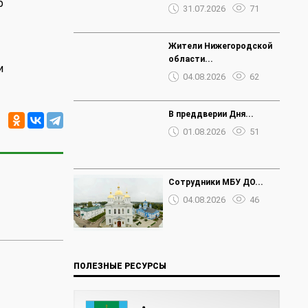
ф
31.07.2026
71
Жители Нижегородской
области...
и
04.08.2026
62
В преддверии Дня...
01.08.2026
51
Сотрудники МБУ ДО...
04.08.2026
46
ПОЛЕЗНЫЕ РЕСУРСЫ