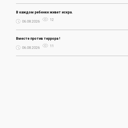
В каждом ребенке живет искра.
12
06.08.2026
Вместе против террора !
11
06.08.2026