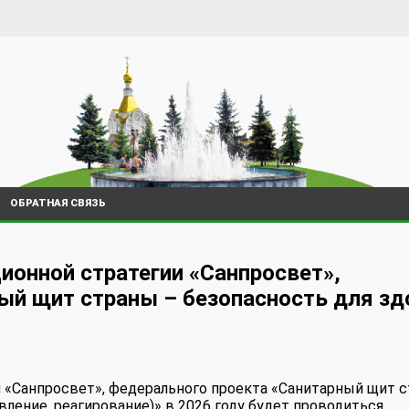
ОБРАТНАЯ СВЯЗЬ
ионной стратегии «Санпросвет»,
ый щит страны – безопасность для з
 «Санпросвет», федерального проекта «Санитарный щит 
ление, реагирование)» в 2026 году будет проводиться