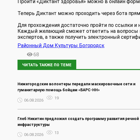
Пройти «Диктант здоровья» можно в онлайн форм
Теперь Диктант можно проходить через бота прямо
Для прохождения достаточно пройти по ссылки и н
Каждый желающий сможет ответить на вопросы и
экспертов, а также получить электронный сертифи
Районный Дом Культуры Богородск
68
ЧИТАТЬ ТАКЖЕ ПО ТЕМЕ
Нижегородские волонтеры передали маскировочные сети и
гуманитарную помощь бойцам «БАРС-НН»
19
06.08.2026
Глеб Никитин предложил создать программу развития речной
инфраструктуры
13
06.08.2026