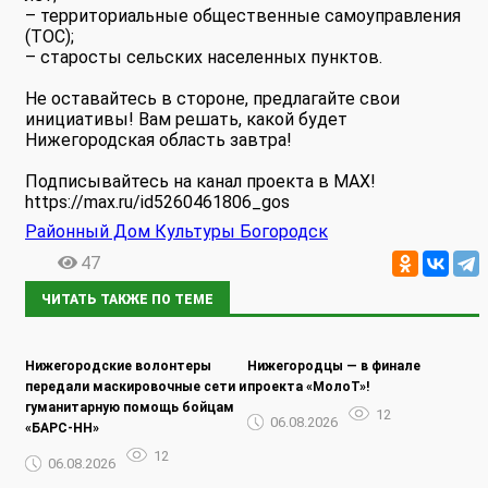
– территориальные общественные самоуправления
(ТОС);
– старосты сельских населенных пунктов.
Не оставайтесь в стороне, предлагайте свои
инициативы! Вам решать, какой будет
Нижегородская область завтра!
Подписывайтесь на канал проекта в MAX!
https://max.ru/id5260461806_gos
Районный Дом Культуры Богородск
47
ЧИТАТЬ ТАКЖЕ ПО ТЕМЕ
Нижегородские волонтеры
Нижегородцы — в финале
передали маскировочные сети и
проекта «МолоТ»!
гуманитарную помощь бойцам
12
06.08.2026
«БАРС-НН»
12
06.08.2026