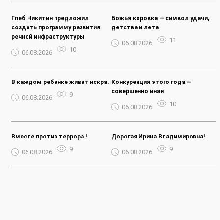
Глеб Никитин предложил
Божья коровка — символ удачи,
создать программу развития
детства и лета
речной инфраструктуры
11
06.08.2026
10
06.08.2026
В каждом ребенке живет искра.
Конкуренция этого года —
совершенно иная
9
06.08.2026
10
06.08.2026
Вместе против террора !
Дорогая Ирина Владимировна!
9
9
06.08.2026
06.08.2026