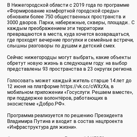
В Нижегородской области с 2019 года по программе
«Формирование комфортной городской среды»
обновили более 750 общественных пространств и
3000 дворов. Парки, набережные, скверы, площади... С
каждым преображением эти территории
превращаются в места, куда хочется возвращаться,
где проходят вечерние прогулки и семейные встречи,
слышны разговоры по душам и детский смех.
Сейчас нижегородцы могут выбрать, какие объекты
обретут новую жизнь в следующем году: на выбор
представлены 93 пространства в 23 округах региона.
Голосовать может каждый житель старше 14 лет до
12 июня на платформе https://vk.cc/cWXzXa, в
мобильном приложении «Госуслуги. Решаем вместе»,
при поддержке волонтёров, работающих в
экосистеме «Добро.РФ».
Программа реализуется по решению Президента
Владимира Путина и входит в состав нацпроекта
«Инфраструктура для жизни».