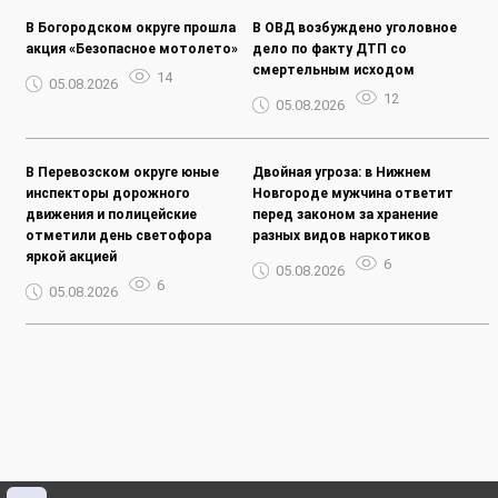
В Богородском округе прошла
В ОВД возбуждено уголовное
акция «Безопасное мотолето»
дело по факту ДТП со
смертельным исходом
14
05.08.2026
12
05.08.2026
В Перевозском округе юные
Двойная угроза: в Нижнем
инспекторы дорожного
Новгороде мужчина ответит
движения и полицейские
перед законом за хранение
отметили день светофора
разных видов наркотиков
яркой акцией
6
05.08.2026
6
05.08.2026