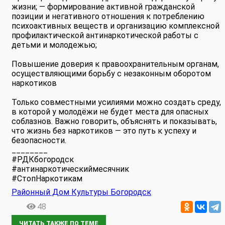
жизни; — формирование активной гражданской
позиции и негативного отношения к потреблению
психоактивных веществ и организацию комплексной
профилактической антинаркотической работы с
детьми и молодежью;
Повышение доверия к правоохранительным органам,
осуществляющими борьбу с незаконным оборотом
наркотиков
Только совместными усилиями можно создать среду,
в которой у молодёжи не будет места для опасных
соблазнов. Важно говорить, объяснять и показывать,
что жизнь без наркотиков — это путь к успеху и
безопасности.
________
#РДКбогородск
#антинаркотическиймесячник
#СтопНаркотикам
Районный Дом Культуры Богородск
48
ЧИТАТЬ ТАКЖЕ ПО ТЕМЕ