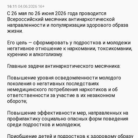
16:11
04.06.2026 16+
С 26 мая по 26 июня 2026 года проводится
Всероссийский месячник антинаркотической
направленности и популяризации здорового образа
жизни.
Его цель — сформировать у подростков и молодежи
негативное отношение к наркомании, токсикомании,
курению и алкоголизму.
Главные задачи антинаркотического месячника:
Повышение уровня осведомленности молодого
поколения о негативных последствиях
немедицинского потребления наркотиков и об
ответственности за участие в их незаконном
обороте;
Повышение эффективности мер, направленных на
профилактику социально опасных форм поведения
среди подростков и молодежи;
Приобщение детей и подростков к здоровому образу