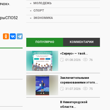
чок».
МОЛОДЕЖЬ
СПОРТ
орыСПО52
ЭКОНОМИКА
ПОПУЛЯРНО
КОММЕНТАРИИ
«Сириус» — твой...
01.08.2026
76
Заключительными
соревнованиями этого...
31.07.2026
75
В Нижегородской
области...