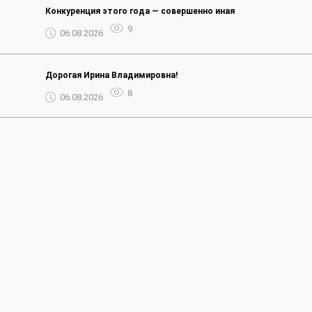
Конкуренция этого года — совершенно иная
9
06.08.2026
Дорогая Ирина Владимировна!
8
06.08.2026