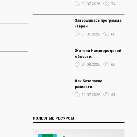
31.07.2026
74
Завершилась программа
«Герои.
31.07.2026
68
Жители Нижегородской
области...
04.08.2026
60
Как безопасно
развести...
31.07.2026
53
ПОЛЕЗНЫЕ РЕСУРСЫ