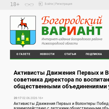
18+
Войти | Регистрация
О ГАЗЕТЕ
НОВОСТИ
СТАТЬИ
ПОДПИСКА
️Активисты Движения Первых и 
советника директора по воспита
общественными объединениями у
20:17
02.06.2026 16+
️Активисты Движения Первых и Волонтеры Побед
взаимодействию с детскими общественными объе