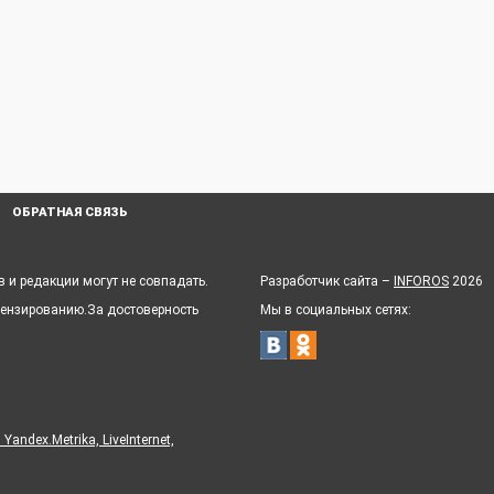
ОБРАТНАЯ СВЯЗЬ
 и редакции могут не совпадать.
Разработчик сайта –
INFOROS
2026
цензированию.За достоверность
Мы в социальных сетях:
ndex.Metrika, LiveInternet,