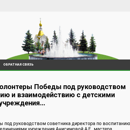
ОБРАТНАЯ СВЯЗЬ
Волонтеры Победы под руководством
нию и взаимодействию с детскими
чреждения...
ы под руководством советника директора по воспитанию
динениями учреждения Анисимовой А.Е., мастера