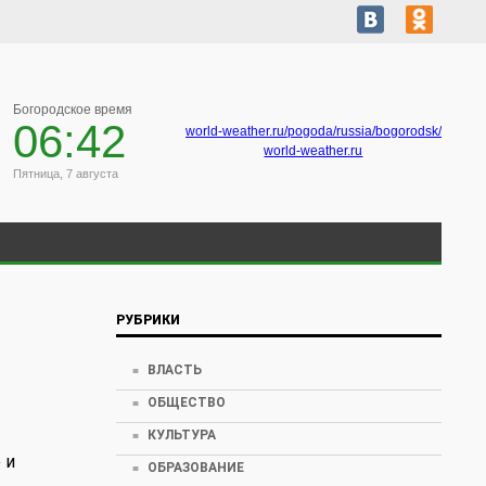
Богородское время
06:42
world-weather.ru/pogoda/russia/bogorodsk/
world-weather.ru
Пятница, 7 августа
РУБРИКИ
ВЛАСТЬ
ОБЩЕСТВО
КУЛЬТУРА
 и
ОБРАЗОВАНИЕ