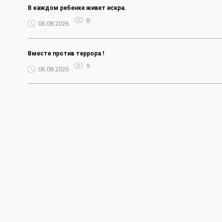
В каждом ребенке живет искра.
8
06.08.2026
Вместе против террора !
9
06.08.2026