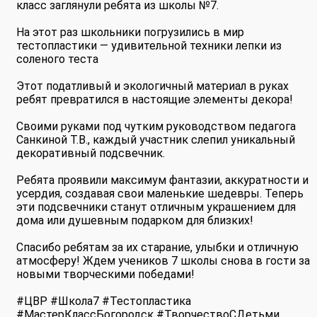
класс заглянули ребята из школы №7.
На этот раз школьники погрузились в мир
тестопластики — удивительной техники лепки из
соленого теста
Этот податливый и экологичный материал в руках
ребят превратился в настоящие элементы декора!
Своими руками под чутким руководством педагога
Санкиной Т.В., каждый участник слепил уникальный
декоративный подсвечник.
Ребята проявили максимум фантазии, аккуратности и
усердия, создавая свои маленькие шедевры. Теперь
эти подсвечники станут отличным украшением для
дома или душевным подарком для близких!
Спасибо ребятам за их старание, улыбки и отличную
атмосферу! Ждем учеников 7 школы снова в гости за
новыми творческими победами!
#ЦВР #Школа7 #Тестопластика
#МастерКлассБогородск #ТворчествоСДетьми