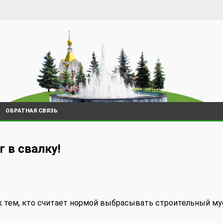
ОБРАТНАЯ СВЯЗЬ
 в свалку!
 к тем, кто считает нормой выбрасывать строительный му