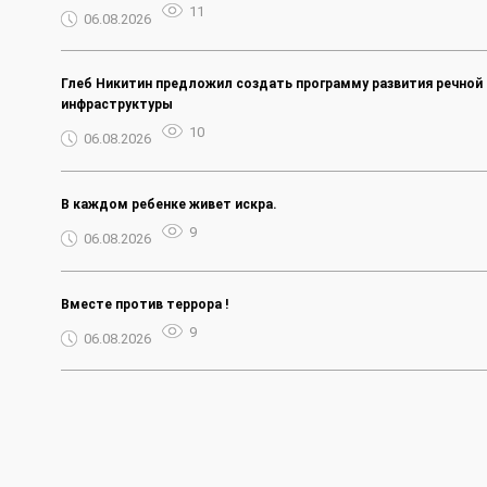
11
06.08.2026
Глеб Никитин предложил создать программу развития речной
инфраструктуры
10
06.08.2026
В каждом ребенке живет искра.
9
06.08.2026
Вместе против террора !
9
06.08.2026