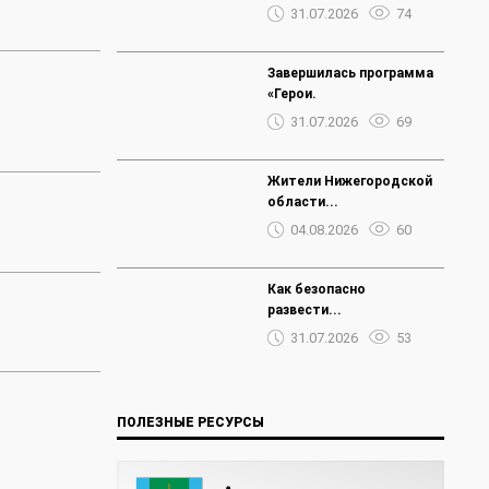
31.07.2026
74
Завершилась программа
«Герои.
31.07.2026
69
Жители Нижегородской
области...
04.08.2026
60
Как безопасно
развести...
31.07.2026
53
ПОЛЕЗНЫЕ РЕСУРСЫ