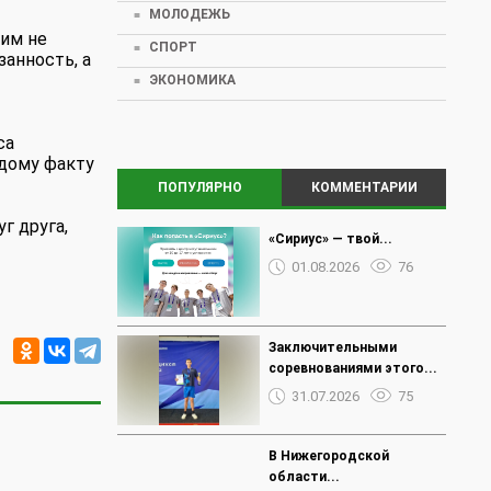
МОЛОДЕЖЬ
ним не
СПОРТ
занность, а
ЭКОНОМИКА
са
ждому факту
ПОПУЛЯРНО
КОММЕНТАРИИ
г друга,
«Сириус» — твой...
01.08.2026
76
Заключительными
соревнованиями этого...
31.07.2026
75
В Нижегородской
области...