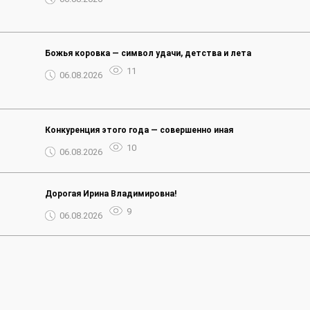
Божья коровка — символ удачи, детства и лета
11
06.08.2026
Конкуренция этого года — совершенно иная
10
06.08.2026
Дорогая Ирина Владимировна!
9
06.08.2026