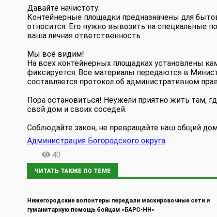
Давайте начистоту:
Контейнерные площадки предназначены для бытов
относится. Его нужно вывозить на специальные пол
ваша личная ответственность.
Мы всё видим!
На всех контейнерных площадках установлены ка
фиксируется. Все материалы передаются в Минист
составляется протокол об административном прав
Пора остановиться! Неужели приятно жить там, гд
свой дом и своих соседей.
Соблюдайте закон, не превращайте наш общий дом
Администрация Богородского округа
40
ЧИТАТЬ ТАКЖЕ ПО ТЕМЕ
Нижегородские волонтеры передали маскировочные сети и
гуманитарную помощь бойцам «БАРС-НН»