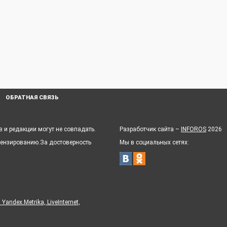
ОБРАТНАЯ СВЯЗЬ
 и редакции могут не совпадать.
Разработчик сайта –
INFOROS
2026
цензированию.За достоверность
Мы в социальных сетях:
ndex.Metrika, LiveInternet,