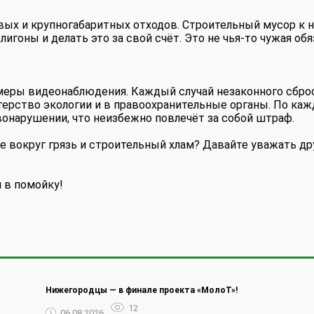
ых и крупногабаритных отходов. Строительный мусор к 
игоны и делать это за свой счёт. Это не чья-то чужая обя
меры видеонаблюдения. Каждый случай незаконного сбро
ерство экологии и в правоохранительные органы. По ка
онарушении, что неизбежно повлечёт за собой штраф.
е вокруг грязь и строительный хлам? Давайте уважать дру
 в помойку!
Нижегородцы — в финале проекта «МолоТ»!
12
06.08.2026