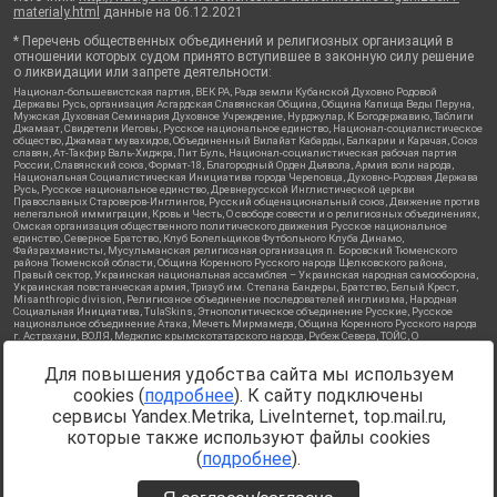
materialy.html
данные на
06.12.2021
* Перечень общественных объединений и религиозных организаций в
отношении которых судом принято вступившее в законную силу решение
о ликвидации или запрете деятельности:
Национал-большевистская партия, ВЕК РА, Рада земли Кубанской Духовно Родовой
Державы Русь, организация Асгардская Славянская Община, Община Капища Веды Перуна,
Мужская Духовная Семинария Духовное Учреждение, Нурджулар, К Богодержавию, Таблиги
Джамаат, Свидетели Иеговы, Русское национальное единство, Национал-социалистическое
общество, Джамаат мувахидов, Объединенный Вилайат Кабарды, Балкарии и Карачая, Союз
славян, Ат-Такфир Валь-Хиджра, Пит Буль, Национал-социалистическая рабочая партия
России, Славянский союз, Формат-18, Благородный Орден Дьявола, Армия воли народа,
Национальная Социалистическая Инициатива города Череповца, Духовно-Родовая Держава
Русь, Русское национальное единство, Древнерусской Инглистической церкви
Православных Староверов-Инглингов, Русский общенациональный союз, Движение против
нелегальной иммиграции, Кровь и Честь, О свободе совести и о религиозных объединениях,
Омская организация общественного политического движения Русское национальное
единство, Северное Братство, Клуб Болельщиков Футбольного Клуба Динамо,
Файзрахманисты, Мусульманская религиозная организация п. Боровский Тюменского
района Тюменской области, Община Коренного Русского народа Щелковского района,
Правый сектор, Украинская национальная ассамблея – Украинская народная самооборона,
Украинская повстанческая армия, Тризуб им. Степана Бандеры, Братство, Белый Крест,
Misanthropic division, Религиозное объединение последователей инглиизма, Народная
Социальная Инициатива, TulaSkins, Этнополитическое объединение Русские, Русское
национальное объединение Атака, Мечеть Мирмамеда, Община Коренного Русского народа
г. Астрахани, ВОЛЯ, Меджлис крымскотатарского народа, Рубеж Севера, ТОЙС, О
противодействии экстремистской деятельности, РЕВТАТПОД, Артподготовка, Штольц, В
честь иконы Божией Матери Державная, Сектор 16, Независимость, Фирма, Молодежная
Для повышения удобства сайта мы используем
правозащитная группа МПГ, Курсом Правды и Единения, Каракольская инициативная
группа, Автоград Крю, Союз Славянских Сил Руси, Алля-Аят, Благотворительный пансионат
cookies (
подробнее
). К сайту подключены
Ак Умут, Русская республика Русь, Арестантское уголовное единство, Башкорт, Нация и
свобода, W.H.С., Фалунь Дафа, Иртыш Ultras, Русский Патриотический клуб-Новокузнецк/
сервисы Yandex.Metrika, LiveInternet, top.mail.ru,
РПК, Сибирский державный союз, Фонд борьбы с коррупцией, Фонд защиты прав граждан,
которые также используют файлы cookies
Штабы Навального, Совет граждан СССР Прикубанского округа г. Краснодара
Источник:
https://minjust.gov.ru/ru/documents/7822/
данные на
(
подробнее
).
08.12.2021