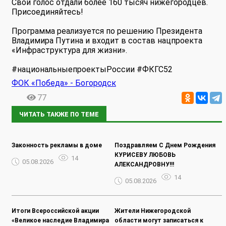
Свой голос отдали более 160 тысяч нижегородцев.
Присоединяйтесь!
Программа реализуется по решению Президента
Владимира Путина и входит в состав нацпроекта
«Инфраструктура для жизни».
#национальныепроектыРоссии #ФКГС52
ФОК «Победа» - Богородск
77
ЧИТАТЬ ТАКЖЕ ПО ТЕМЕ
Законность рекламы в доме
Поздравляем С Днем Рождения
КУРИСЕВУ ЛЮБОВЬ
14
05.08.2026
АЛЕКСАНДРОВНУ!!!
14
05.08.2026
Итоги Всероссийской акции
Жители Нижегородской
«Великое наследие Владимира
области могут записаться к