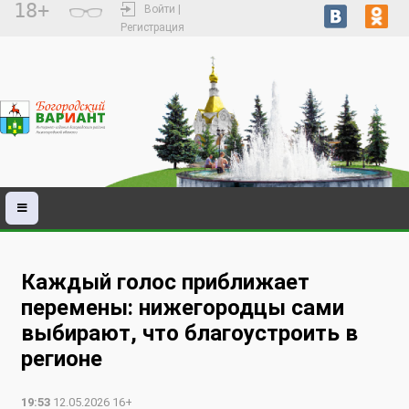
18+
Войти |
Регистрация
Каждый голос приближает
перемены: нижегородцы сами
выбирают, что благоустроить в
регионе
19:53
12.05.2026 16+