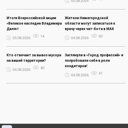
05.08.2026
Итоги Всероссийской акции
Жители Нижегородской
«Великое наследие Владимира
области могут записаться к
Даля»!
врачу через чат-бота в MAX
14
60
05.08.2026
04.08.2026
Кто отвечает за вывоз мусора
Заглянули в «Город профессий» и
на вашей территории?
попробовали себя в роли
кондитеров!
40
04.08.2026
41
04.08.2026