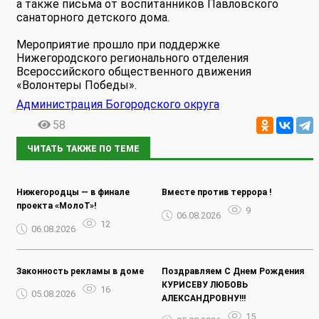
а также письма от воспитанников Павловского
санаторного детского дома.
Мероприятие прошло при поддержке
Нижегородского регионального отделения
Всероссийского общественного движения
«Волонтеры Победы».
Администрация Богородского округа
58
ЧИТАТЬ ТАКЖЕ ПО ТЕМЕ
Нижегородцы — в финале
Вместе против террора !
проекта «МолоТ»!
9
06.08.2026
12
06.08.2026
Законность рекламы в доме
Поздравляем С Днем Рождения
КУРИСЕВУ ЛЮБОВЬ
16
05.08.2026
АЛЕКСАНДРОВНУ!!!
15