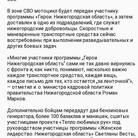
В зоне СВО мотоцикл будет передан участнику
программы «Герои. Нижегородская область», а затем
доставлен в одно из подразделений, где служат
нижегородские добровольцы. Скоростные и
маневренные транспортные средства сейчас
востребованы при выполнении разведывательных и
других боевых задач.
«Многие участники программы „Герои.
Нижегородская область“ сами не так давно вернулись
с фронта и, как никто, понимают, насколько важно
каждое транспортное средство, каждая вещь,
каждое письмо для тех, кто остается „за ленточкой“»,
— отметил и. о. министра кадровой политики
правительства Нижегородской области Роман
Марков.
Дополнительно бойцам передадут два бензиновых
генератора, более 100 балаклав и манишек, сшитых
участницами проекта «Тепло любимых рук» под
руководством участницы программы «Женское
лидерство. Нижегородская область» Светланы Весты,