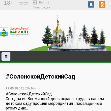
18+
Войти |
Регистрация
#СолонскойДетскийСад
17:05
28.04.2026 16+
#СолонскойДетскийСад
Сегодня во Всемирный день охраны труда в нашем
детском саду прошли мероприятия , посвященные
этому дню...