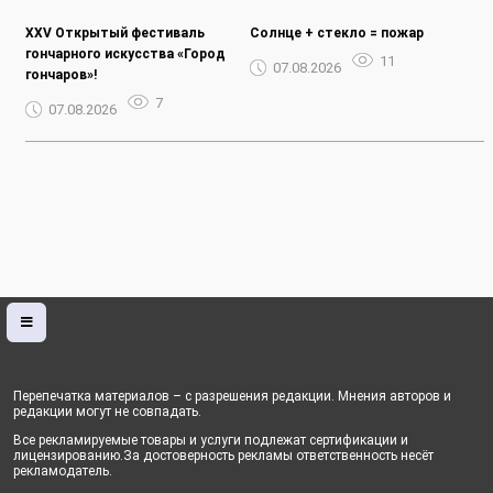
XXV Открытый фестиваль
Солнце + стекло = пожар
гончарного искусства «Город
11
07.08.2026
гончаров»!
7
07.08.2026
Перепечатка материалов – с разрешения редакции. Мнения авторов и
редакции могут не совпадать.
Все рекламируемые товары и услуги подлежат сертификации и
лицензированию.За достоверность рекламы ответственность несёт
рекламодатель.