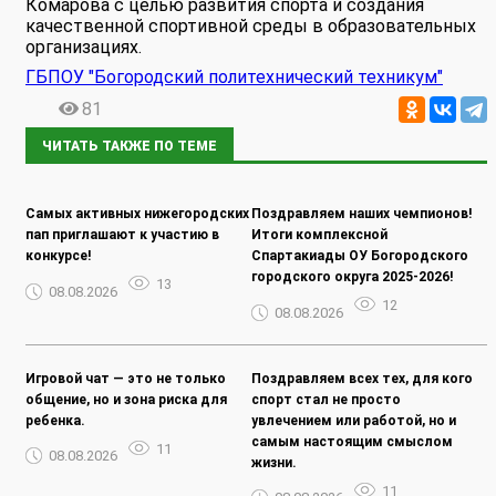
Комарова с целью развития спорта и создания
качественной спортивной среды в образовательных
организациях.
ГБПОУ "Богородский политехнический техникум"
81
ЧИТАТЬ ТАКЖЕ ПО ТЕМЕ
Самых активных нижегородских
Поздравляем наших чемпионов!
пап приглашают к участию в
Итоги комплексной
конкурсе!
Спартакиады ОУ Богородского
городского округа 2025-2026!
13
08.08.2026
12
08.08.2026
Игровой чат — это не только
Поздравляем всех тех, для кого
общение, но и зона риска для
спорт стал не просто
ребенка.
увлечением или работой, но и
самым настоящим смыслом
11
08.08.2026
жизни.
11