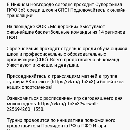
В Нижнем Новгороде сегодня проходит Суперфинал
ПФО 3х3 среди школ и СПО! Подключайтесь к онлайн-
трансляции!
На площадке ФОК «Мещерский» выступают
сильнейшие баскетбольные команды из 14 регионов
ПФО.
Соревнования проходят отдельно среди обучающихся
школ и профессиональных образовательных
организаций (СПО). Всего представлено 56 команд.
Участвуют и юноши, и девушки.
Присоединяйтесь к трансляциям матчей в группе
турнира ВКонтакте (https://vk.ru/pfo3x3) и болейте за
наших спортсменов!
Ознакомиться с расписанием игр сегодняшнего дня
можно здесь: https://vk.ru/pfo3x3?w=wall-
225694260_1558.
Турнир проводится по инициативе полномочного
представителя Президента РФ в ПФО Игоря