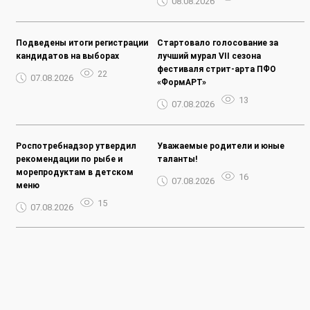
08.08.2026
Подведены итоги регистрации
Стартовало голосование за
кандидатов на выборах
лучший мурал VII сезона
фестиваля стрит-арта ПФО
22
07.08.2026
«ФормАРТ»
13
07.08.2026
Роспотребнадзор утвердил
Уважаемые родители и юные
рекомендации по рыбе и
таланты!
морепродуктам в детском
16
07.08.2026
меню
15
07.08.2026