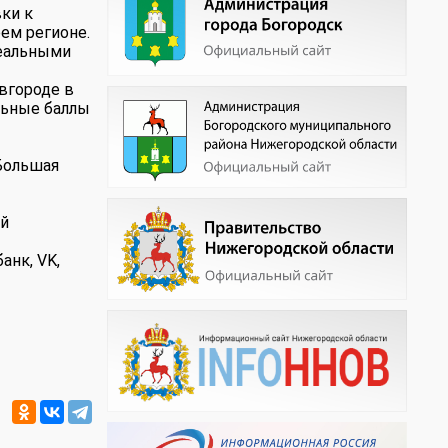
вки к
ем регионе.
реальными
вгороде в
льные баллы
Большая
ой
анк, VK,