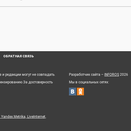
ОБРАТНАЯ СВЯЗЬ
 и редакции могут не совпадать.
Разработчик сайта –
INFOROS
2026
цензированию.За достоверность
Мы в социальных сетях:
ndex.Metrika, LiveInternet,