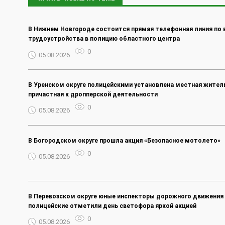
В Нижнем Новгороде состоится прямая телефонная линия по
трудоустройства в полицию областного центра
0
05.08.2026
В Уренском округе полицейскими установлена местная жител
причастная к дропперской деятельности
0
05.08.2026
В Богородском округе прошла акция «Безопасное мотолето»
0
05.08.2026
В Перевозском округе юные инспекторы дорожного движения 
полицейские отметили день светофора яркой акцией
0
05.08.2026