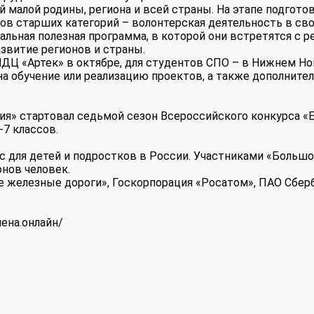
 малой родины, региона и всей страны. На этапе подгото
ов старших категорий – волонтерская деятельность в сво
альная полезная программа, в которой они встретятся с 
звитие регионов и страны.
МДЦ «Артек» в октябре, для студентов СПО – в Нижнем Но
 на обучение или реализацию проектов, а также дополните
ия» стартовал седьмой сезон Всероссийского конкурса «
7 классов.
 для детей и подростков в России. Участниками «Больш
нов человек.
 железные дороги», Госкорпорация «Росатом», ПАО Сберб
ена.онлайн/