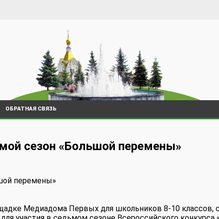
ОБРАТНАЯ СВЯЗЬ
ьмой сезон «Большой перемены»
ьшой перемены»
ощадке Медиадома Первых для школьников 8-10 классов, 
 для участия в седьмом сезоне Всероссийского конкурса