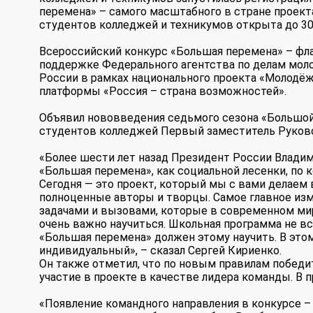
перемена» – самого масштабного в стране проекта
студентов колледжей и техникумов открыта до 30
Всероссийский конкурс «Большая перемена» – фл
поддержке Федерального агентства по делам мол
России в рамках национального проекта «Молодёж
платформы «Россия – страна возможностей».
Объявил нововведения седьмого сезона «Большой
студентов колледжей Первый заместитель Руков
«Более шести лет назад Президент России Владим
«Большая перемена», как социальной лесенки, по к
Сегодня — это проект, который мы с вами делаем 
полноценные авторы и творцы. Самое главное изм
задачами и вызовами, которые в современном мир
очень важно научиться. Школьная программа не в
«Большая перемена» должен этому научить. В это
индивидуальный», – сказал Сергей Кириенко.
Он также отметил, что по новым правилам победи
участие в проекте в качестве лидера команды. В 
«Появление командного направления в конкурсе – 