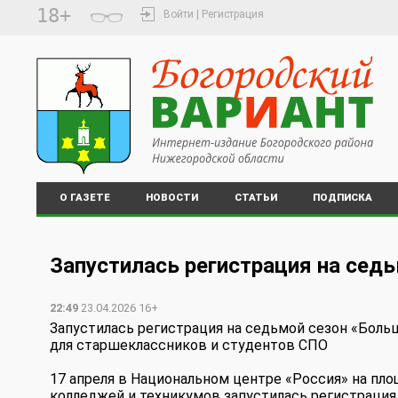
18+
Войти | Регистрация
О ГАЗЕТЕ
НОВОСТИ
СТАТЬИ
ПОДПИСКА
Запустилась регистрация на сед
22:49
23.04.2026 16+
Запустилась регистрация на седьмой сезон «Бол
для старшеклассников и студентов СПО
17 апреля в Национальном центре «Россия» на пл
колледжей и техникумов запустилась регистрация