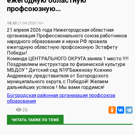
ежегодную областную
профсоюзную...
18:33
21.04.2026 16+
21 апреля 2026 года Нижегородская областная
организация Профессионального союза работников
народного образования и науки РФ провела
ежегодную областную профсоюзную Эстафету
Победы!
Команда ЦЕНТРАЛЬНОГО ОКРУГА заняла 1 место !!!!
Поздравляем инструктора по физической культуре
МБДОУ " Детский сад N19"Баженову Ксению
Андреевну ,представителя от Богородского
муниципального округа, с Победой! Желаем
дальнейших успехов ! Мы вами гордимся!
Богородская районная организация профсоюза
образования
26
ЧИТАТЬ ТАКЖЕ ПО ТЕМЕ