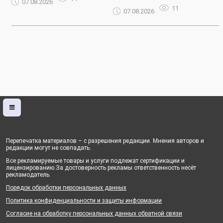
07.08.2026
11
07.08.2026
Перепечатка материалов – с разрешения редакции. Мнения авторов и
редакции могут не совпадать.
Все рекламируемые товары и услуги подлежат сертификации и
лицензированию.За достоверность рекламы ответственность несёт
рекламодатель.
Порядок обработки персональных данных
Политика конфиденциальности и защиты информации
Согласие на обработку персональных данных обратной связи