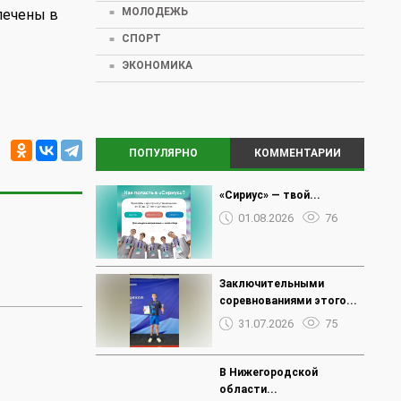
МОЛОДЕЖЬ
лечены в
СПОРТ
ЭКОНОМИКА
ПОПУЛЯРНО
КОММЕНТАРИИ
«Сириус» — твой...
01.08.2026
76
Заключительными
соревнованиями этого...
31.07.2026
75
В Нижегородской
области...