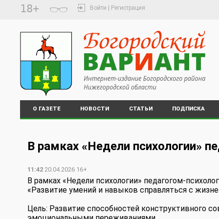
18+
Войти | Регистрация
О ГАЗЕТЕ
НОВОСТИ
СТАТЬИ
ПОДПИСКА
В рамках «Недели психологии» п
11:42
20.04.2026 16+
В рамках «Недели психологии» педагогом-психолог
«Развитие умений и навыков справляться с жизн
Цель: Развитие способностей конструктивного 
эмоциональными переживаниями .