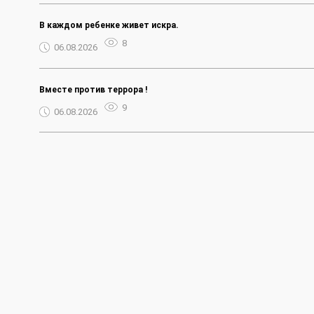
В каждом ребенке живет искра.
8
06.08.2026
Вместе против террора !
9
06.08.2026