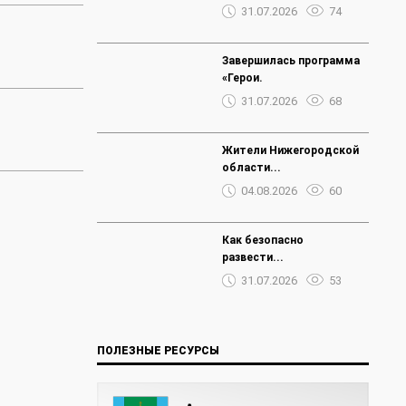
31.07.2026
74
Завершилась программа
«Герои.
31.07.2026
68
Жители Нижегородской
области...
04.08.2026
60
Как безопасно
развести...
31.07.2026
53
ПОЛЕЗНЫЕ РЕСУРСЫ