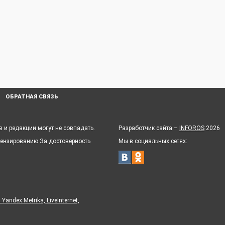
ОБРАТНАЯ СВЯЗЬ
 и редакции могут не совпадать.
Разработчик сайта –
INFOROS
2026
цензированию.За достоверность
Мы в социальных сетях:
ndex.Metrika, LiveInternet,