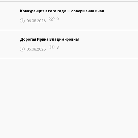
Конкуренция этого года — совершенно иная
9
06.08.2026
Дорогая Ирина Владимировна!
8
06.08.2026