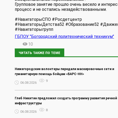
Групповое занятие прошло очень весело и интерес
процесс и не остались незадействованными.
#НавигаторыСПО #Росдетцентр
#НавигаторыДетства52 #Образование52 #Движ
#Навигаторыгрупп
ГБПОУ "Богородский политехнический техникум"
10
ЧИТАТЬ ТАКЖЕ ПО ТЕМЕ
Нижегородские волонтеры передали маскировочные сети и
гуманитарную помощь бойцам «БАРС-НН»
9
06.08.2026
Глеб Никитин предложил создать программу развития речной
инфраструктуры
8
06.08.2026